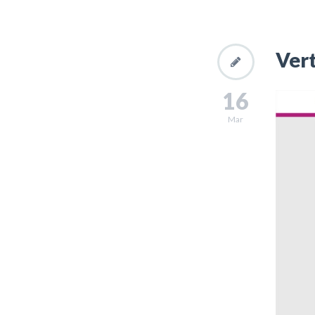
Vert
16
Mar