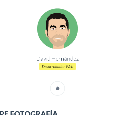
David Hernández
Desarrollador Web
PE FOTOGRAFÍA