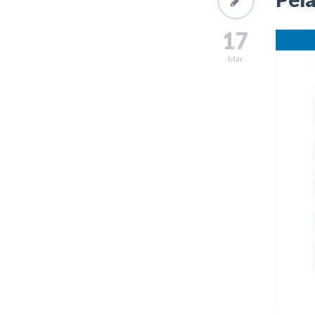
17
Mar